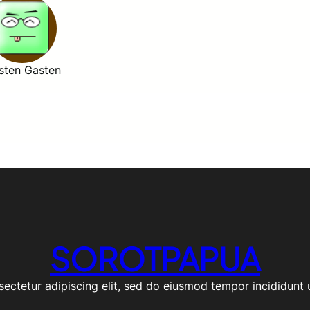
sten Gasten
SOROTPAPUA
ectetur adipiscing elit, sed do eiusmod tempor incididunt 