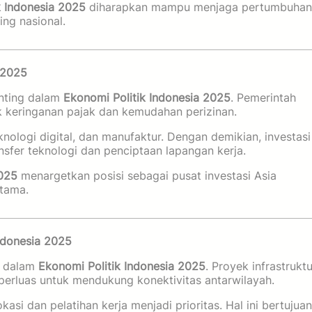
k Indonesia 2025
diharapkan mampu menjaga pertumbuhan
ng nasional.
 2025
enting dalam
Ekonomi Politik Indonesia 2025
. Pemerintah
k keringanan pajak dan kemudahan perizinan.
nologi digital, dan manufaktur. Dengan demikian, investasi
nsfer teknologi dan penciptaan lapangan kerja.
2025
menargetkan posisi sebagai pusat investasi Asia
utama.
ndonesia 2025
r dalam
Ekonomi Politik Indonesia 2025
. Proyek infrastruktu
 diperluas untuk mendukung konektivitas antarwilayah.
si dan pelatihan kerja menjadi prioritas. Hal ini bertujuan