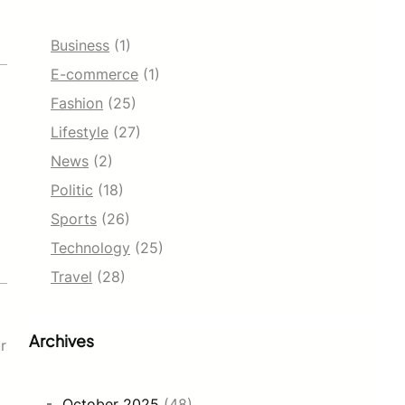
Business
(1)
E-commerce
(1)
Fashion
(25)
Lifestyle
(27)
News
(2)
Politic
(18)
Sports
(26)
Technology
(25)
Travel
(28)
Archives
r
October 2025
(48)