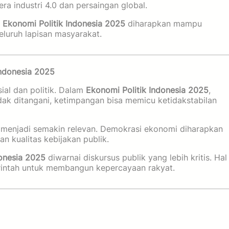
ra industri 4.0 dan persaingan global.
,
Ekonomi Politik Indonesia 2025
diharapkan mampu
eluruh lapisan masyarakat.
Indonesia 2025
al dan politik. Dalam
Ekonomi Politik Indonesia 2025
,
tidak ditangani, ketimpangan bisa memicu ketidakstabilan
 menjadi semakin relevan. Demokrasi ekonomi diharapkan
n kualitas kebijakan publik.
donesia 2025
diwarnai diskursus publik yang lebih kritis. Hal
erintah untuk membangun kepercayaan rakyat.