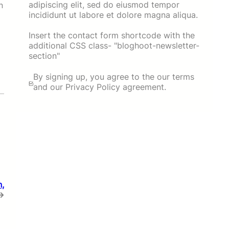
adipiscing elit, sed do eiusmod tempor
n
incididunt ut labore et dolore magna aliqua.
Insert the contact form shortcode with the
additional CSS class- "bloghoot-newsletter-
section"
By signing up, you agree to the our terms
and our Privacy Policy agreement.
n,
→