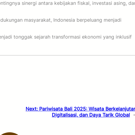
ingnya sinergi antara kebijakan fiskal, investasi asing, da
dan dukungan masyarakat, Indonesia berpeluang menjadi
adi tonggak sejarah transformasi ekonomi yang inklusif
Next:
Pariwisata Bali 2025: Wisata Berkelanjuta
Digitalisasi, dan Daya Tarik Global