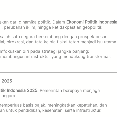
kan dari dinamika politik. Dalam
Ekonomi Politik Indonesi
, perubahan iklim, hingga ketidakpastian geopolitik.
 salah satu negara berkembang dengan prospek besar.
, birokrasi, dan tata kelola fiskal tetap menjadi isu utama
fokuskan diri pada strategi jangka panjang:
an membangun infrastruktur yang mendukung transformasi
a 2025
tik Indonesia 2025
. Pemerintah berupaya menjaga
 negara.
 memperluas basis pajak, meningkatkan kepatuhan, dan
n untuk pendidikan, kesehatan, serta infrastruktur.