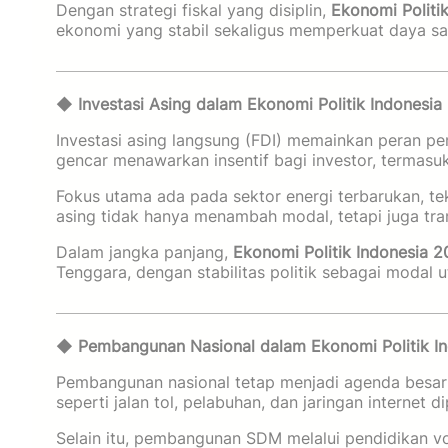
Dengan strategi fiskal yang disiplin,
Ekonomi Politi
ekonomi yang stabil sekaligus memperkuat daya sai
◆
Investasi Asing dalam Ekonomi Politik Indonesia
Investasi asing langsung (FDI) memainkan peran p
gencar menawarkan insentif bagi investor, termasu
Fokus utama ada pada sektor energi terbarukan, tek
asing tidak hanya menambah modal, tetapi juga tra
Dalam jangka panjang,
Ekonomi Politik Indonesia 
Tenggara, dengan stabilitas politik sebagai modal 
◆
Pembangunan Nasional dalam Ekonomi Politik I
Pembangunan nasional tetap menjadi agenda besa
seperti jalan tol, pelabuhan, dan jaringan internet
Selain itu, pembangunan SDM melalui pendidikan voka