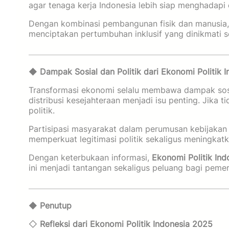
agar tenaga kerja Indonesia lebih siap menghadapi e
Dengan kombinasi pembangunan fisik dan manusia
menciptakan pertumbuhan inklusif yang dinikmati s
◆
Dampak Sosial dan Politik dari Ekonomi Politik 
Transformasi ekonomi selalu membawa dampak sosi
distribusi kesejahteraan menjadi isu penting. Jika 
politik.
Partisipasi masyarakat dalam perumusan kebijakan
memperkuat legitimasi politik sekaligus meningkatka
Dengan keterbukaan informasi,
Ekonomi Politik In
ini menjadi tantangan sekaligus peluang bagi pem
◆
Penutup
◇
Refleksi dari Ekonomi Politik Indonesia 2025