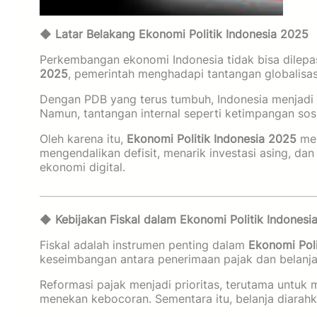
◆
Latar Belakang Ekonomi Politik Indonesia 2025
Perkembangan ekonomi Indonesia tidak bisa dilepas
2025
, pemerintah menghadapi tantangan globalisasi
Dengan PDB yang terus tumbuh, Indonesia menjadi
Namun, tantangan internal seperti ketimpangan sosial
Oleh karena itu,
Ekonomi Politik Indonesia 2025
mem
mengendalikan defisit, menarik investasi asing, d
ekonomi digital.
◆
Kebijakan Fiskal dalam Ekonomi Politik Indonesi
Fiskal adalah instrumen penting dalam
Ekonomi Poli
keseimbangan antara penerimaan pajak dan belanja
Reformasi pajak menjadi prioritas, terutama untuk
menekan kebocoran. Sementara itu, belanja diarahka