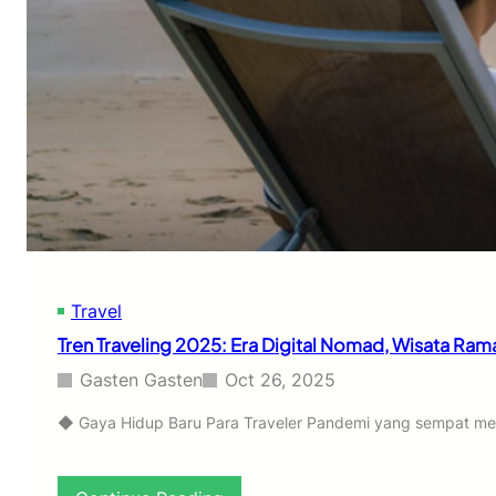
Travel
Tren Traveling 2025: Era Digital Nomad, Wisata Ra
Gasten Gasten
Oct 26, 2025
◆ Gaya Hidup Baru Para Traveler Pandemi yang sempat memba