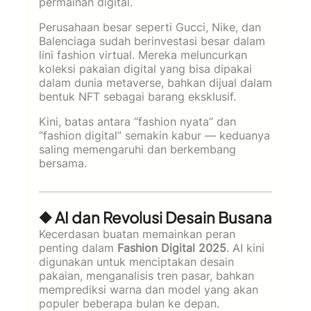
permainan digital.
Perusahaan besar seperti Gucci, Nike, dan
Balenciaga sudah berinvestasi besar dalam
lini fashion virtual. Mereka meluncurkan
koleksi pakaian digital yang bisa dipakai
dalam dunia metaverse, bahkan dijual dalam
bentuk NFT sebagai barang eksklusif.
Kini, batas antara “fashion nyata” dan
“fashion digital” semakin kabur — keduanya
saling memengaruhi dan berkembang
bersama.
◆ AI dan Revolusi Desain Busana
Kecerdasan buatan memainkan peran
penting dalam
Fashion Digital 2025
. AI kini
digunakan untuk menciptakan desain
pakaian, menganalisis tren pasar, bahkan
memprediksi warna dan model yang akan
populer beberapa bulan ke depan.