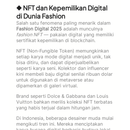
◆ NFT dan Kepemilikan Digital
di Dunia Fashion
Salah satu fenomena paling menarik dalam
Fashion Digital 2025
adalah munculnya
fashion NFT
— pakaian digital yang memiliki
sertifikat kepemilikan di blockchain.
NFT (Non-Fungible Token) memungkinkan
setiap karya mode digital menjadi unik, tak
bisa ditiru, dan dapat diperjualbelikan
seperti karya seni. Kolektor dan influencer
kini membeli baju digital senilai ribuan dolar
untuk digunakan di metaverse atau
dipamerkan di galeri virtual.
Brand seperti Dolce & Gabbana dan Louis
Vuitton bahkan merilis koleksi NFT terbatas
yang habis terjual dalam hitungan jam.
Di Indonesia, beberapa desainer muda mulai
mengikuti tren ini. Mereka menciptakan
karya busana digital berbasis budaya lokal