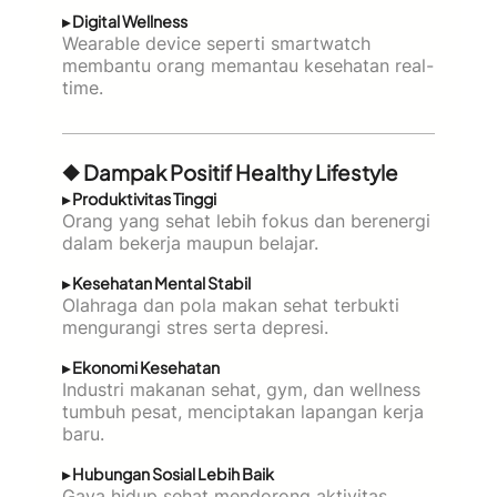
▸ Digital Wellness
Wearable device seperti smartwatch
membantu orang memantau kesehatan real-
time.
◆ Dampak Positif Healthy Lifestyle
▸ Produktivitas Tinggi
Orang yang sehat lebih fokus dan berenergi
dalam bekerja maupun belajar.
▸ Kesehatan Mental Stabil
Olahraga dan pola makan sehat terbukti
mengurangi stres serta depresi.
▸ Ekonomi Kesehatan
Industri makanan sehat, gym, dan wellness
tumbuh pesat, menciptakan lapangan kerja
baru.
▸ Hubungan Sosial Lebih Baik
Gaya hidup sehat mendorong aktivitas