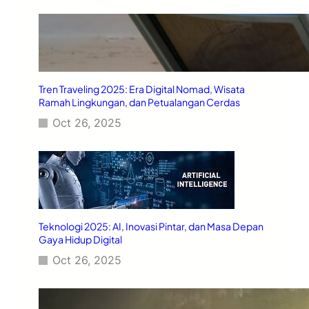
Tren Traveling 2025: Era Digital Nomad, Wisata
Ramah Lingkungan, dan Petualangan Cerdas
Oct 26, 2025
Teknologi 2025: AI, Inovasi Pintar, dan Masa Depan
Gaya Hidup Digital
Oct 26, 2025