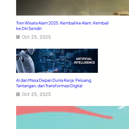
Tren Wisata Alam 2025: Kembali ke Alam, Kembali
ke Diri Sendiri
Oct 25, 2025
AI dan Masa Depan Dunia Kerja: Peluang,
Tantangan, dan Transformasi Digital
Oct 25, 2025