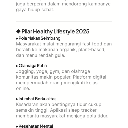
juga berperan dalam mendorong kampanye
gaya hidup sehat.
◆ Pilar Healthy Lifestyle 2025
▸ Pola Makan Seimbang
Masyarakat mulai mengurangi fast food dan
beralih ke makanan organik, plant-based,
dan menu rendah gula.
▸ Olahraga Rutin
Jogging, yoga, gym, dan olahraga
komunitas makin populer. Platform digital
mempermudah orang mengikuti kelas
online.
▸ Istirahat Berkualitas
Kesadaran akan pentingnya tidur cukup
semakin tinggi. Aplikasi sleep tracker
membantu masyarakat menjaga pola tidur.
▸ Kesehatan Mental