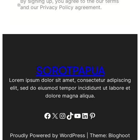
By signing up, you agree to the our terms
and our Privacy Policy agreement.
SOROTPAPUA
Lorem ipsum dolor sit amet, consectetur adipiscing
elit, sed do eiusmod tempor incididunt ut labore et
dolore magna aliqua.
Facebook
X
Instagram
TikTok
YouTube
LinkedIn
Pinterest
Proudly Powered by WordPress | Theme: Bloghoot