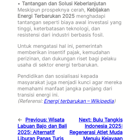
•
Tantangan dan Solusi Keberlanjutan
Meskipun prospeknya cerah,
Kebijakan
Energi Terbarukan 2025
menghadapi
tantangan seperti biaya awal investasi yang
tinggi, keterbatasan teknologi, dan
resistensi dari industri berbasis fosil.
Untuk mengatasi hal ini, pemerintah
memberikan insentif pajak, kemudahan
perizinan, dan dukungan riset bagi pelaku
usaha di sektor energi terbarukan.
Pendidikan dan sosialisasi kepada
masyarakat juga menjadi kunci agar mereka
memahami manfaat jangka panjang dari
transisi energi ini.
(Referensi:
Energi terbarukan – Wikipedia
)
←
Previous:
Wisata
Next:
Bulu Tangkis
Labuan Bajo dan Bali
Indonesia 2025:
2025: Alternatif
Regenerasi Atlet Muda
Liburan Panas Turis
Menuju Kejayaan