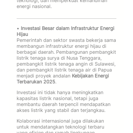
teknologi, dan memperkuat kemandirian
energi nasional.
•
Investasi Besar dalam Infrastruktur Energi
Hijau
Pemerintah dan sektor swasta bekerja sama
membangun infrastruktur energi hijau di
berbagai daerah. Pembangunan pembangkit
listrik tenaga surya di Nusa Tenggara,
pembangkit listrik tenaga angin di Sulawesi,
dan pembangkit listrik tenaga air di Papua
menjadi proyek andalan
Kebijakan Energi
Terbarukan 2025
.
Investasi ini tidak hanya meningkatkan
kapasitas listrik nasional, tetapi juga
membantu daerah terpencil mendapatkan
akses listrik yang stabil dan terjangkau.
Kolaborasi internasional juga dilakukan
untuk mendatangkan teknologi terbaru
yang efisien dan ramah lingkungan.