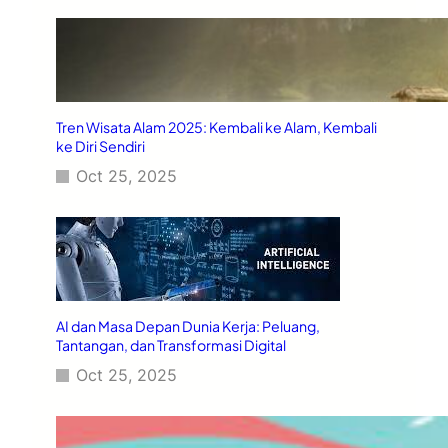
Tren Wisata Alam 2025: Kembali ke Alam, Kembali
ke Diri Sendiri
Oct 25, 2025
AI dan Masa Depan Dunia Kerja: Peluang,
Tantangan, dan Transformasi Digital
Oct 25, 2025