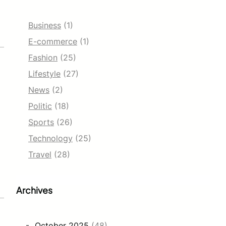
Business
(1)
E-commerce
(1)
Fashion
(25)
Lifestyle
(27)
News
(2)
Politic
(18)
Sports
(26)
Technology
(25)
Travel
(28)
Archives
October 2025
(48)