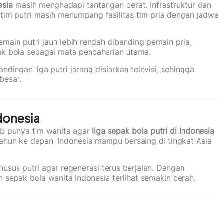
esia
masih menghadapi tantangan berat. Infrastruktur dan
 tim putri masih menumpang fasilitas tim pria dengan jadwa
 pemain putri jauh lebih rendah dibanding pemain pria,
k bola sebagai mata pencaharian utama.
dingan liga putri jarang disiarkan televisi, sehingga
besar.
donesia
ib punya tim wanita agar
liga sepak bola putri di Indonesia
ahun ke depan, Indonesia mampu bersaing di tingkat Asia
sus putri agar regenerasi terus berjalan. Dengan
 sepak bola wanita Indonesia terlihat semakin cerah.