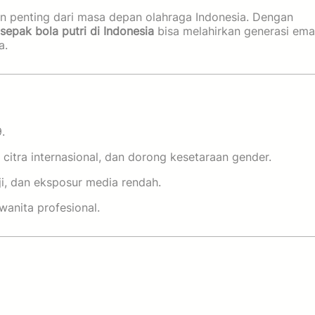
an penting dari masa depan olahraga Indonesia. Dengan
 sepak bola putri di Indonesia
bisa melahirkan generasi ema
a.
.
itra internasional, dan dorong kesetaraan gender.
ji, dan eksposur media rendah.
wanita profesional.