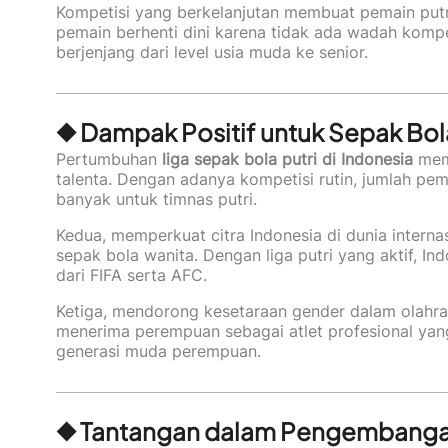
Kompetisi yang berkelanjutan membuat pemain putri 
pemain berhenti dini karena tidak ada wadah komp
berjenjang dari level usia muda ke senior.
◆ Dampak Positif untuk Sepak Bol
Pertumbuhan
liga sepak bola putri di Indonesia
memb
talenta. Dengan adanya kompetisi rutin, jumlah pem
banyak untuk timnas putri.
Kedua, memperkuat citra Indonesia di dunia intern
sepak bola wanita. Dengan liga putri yang aktif,
dari FIFA serta AFC.
Ketiga, mendorong kesetaraan gender dalam olahra
menerima perempuan sebagai atlet profesional yan
generasi muda perempuan.
◆ Tantangan dalam Pengembangan