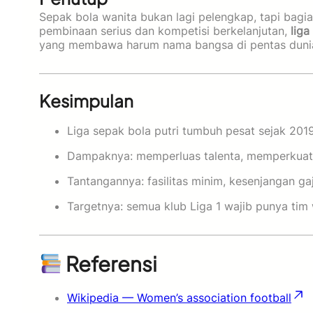
Sepak bola wanita bukan lagi pelengkap, tapi bagi
pembinaan serius dan kompetisi berkelanjutan,
liga
yang membawa harum nama bangsa di pentas duni
Kesimpulan
Liga sepak bola putri tumbuh pesat sejak 2019
Dampaknya: memperluas talenta, memperkuat c
Tantangannya: fasilitas minim, kesenjangan ga
Targetnya: semua klub Liga 1 wajib punya tim 
Referensi
Wikipedia — Women’s association football