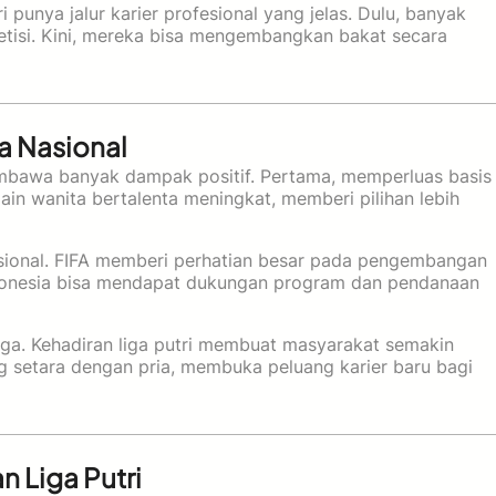
punya jalur karier profesional yang jelas. Dulu, banyak
etisi. Kini, mereka bisa mengembangkan bakat secara
a Nasional
awa banyak dampak positif. Pertama, memperluas basis
ain wanita bertalenta meningkat, memberi pilihan lebih
asional. FIFA memberi perhatian besar pada pengembangan
 Indonesia bisa mendapat dukungan program dan pendanaan
ga. Kehadiran liga putri membuat masyarakat semakin
g setara dengan pria, membuka peluang karier baru bagi
 Liga Putri