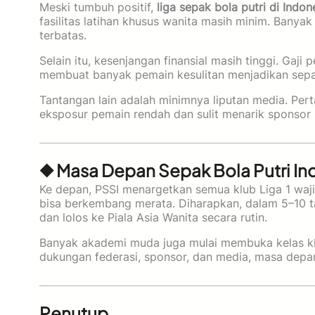
Meski tumbuh positif,
liga sepak bola putri di Indon
fasilitas latihan khusus wanita masih minim. Banyak
terbatas.
Selain itu, kesenjangan finansial masih tinggi. Gaji
membuat banyak pemain kesulitan menjadikan sepa
Tantangan lain adalah minimnya liputan media. Pertan
eksposur pemain rendah dan sulit menarik sponsor 
◆ Masa Depan Sepak Bola Putri In
Ke depan, PSSI menargetkan semua klub Liga 1 waj
bisa berkembang merata. Diharapkan, dalam 5–10 t
dan lolos ke Piala Asia Wanita secara rutin.
Banyak akademi muda juga mulai membuka kelas khu
dukungan federasi, sponsor, dan media, masa depan
Penutup