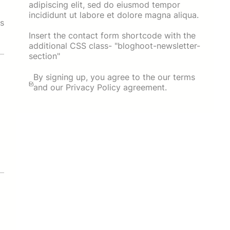
adipiscing elit, sed do eiusmod tempor
incididunt ut labore et dolore magna aliqua.
s
Insert the contact form shortcode with the
additional CSS class- "bloghoot-newsletter-
section"
By signing up, you agree to the our terms
and our Privacy Policy agreement.