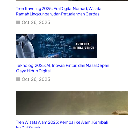
Tren Traveling 2025: Era Digital Nomad, Wisata
Ramah Lingkungan, dan Petualangan Cerdas
Oct 26, 2025
Teknologi 2025: AI, Inovasi Pintar, dan Masa Depan
Gaya Hidup Digital
Oct 26, 2025
Tren Wisata Alam 2025: Kembali ke Alam, Kembali
ke Diri Sendiri