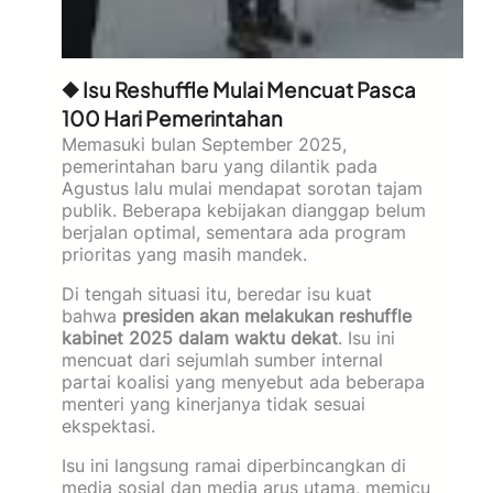
◆ Isu Reshuffle Mulai Mencuat Pasca
100 Hari Pemerintahan
Memasuki bulan September 2025,
pemerintahan baru yang dilantik pada
Agustus lalu mulai mendapat sorotan tajam
publik. Beberapa kebijakan dianggap belum
berjalan optimal, sementara ada program
prioritas yang masih mandek.
Di tengah situasi itu, beredar isu kuat
bahwa
presiden akan melakukan reshuffle
kabinet 2025 dalam waktu dekat
. Isu ini
mencuat dari sejumlah sumber internal
partai koalisi yang menyebut ada beberapa
menteri yang kinerjanya tidak sesuai
ekspektasi.
Isu ini langsung ramai diperbincangkan di
media sosial dan media arus utama, memicu