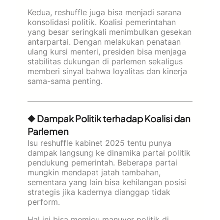
Kedua, reshuffle juga bisa menjadi sarana
konsolidasi politik. Koalisi pemerintahan
yang besar seringkali menimbulkan gesekan
antarpartai. Dengan melakukan penataan
ulang kursi menteri, presiden bisa menjaga
stabilitas dukungan di parlemen sekaligus
memberi sinyal bahwa loyalitas dan kinerja
sama-sama penting.
◆ Dampak Politik terhadap Koalisi dan
Parlemen
Isu reshuffle kabinet 2025 tentu punya
dampak langsung ke dinamika partai politik
pendukung pemerintah. Beberapa partai
mungkin mendapat jatah tambahan,
sementara yang lain bisa kehilangan posisi
strategis jika kadernya dianggap tidak
perform.
Hal ini bisa memicu manuver politik di