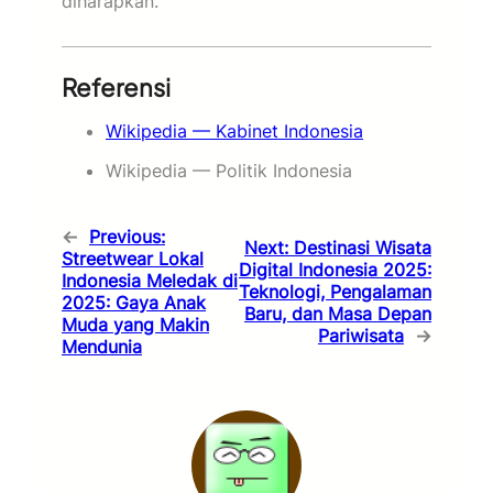
diharapkan.
Referensi
Wikipedia — Kabinet Indonesia
Wikipedia — Politik Indonesia
←
Previous:
Next:
Destinasi Wisata
Streetwear Lokal
Digital Indonesia 2025:
Indonesia Meledak di
Teknologi, Pengalaman
2025: Gaya Anak
Baru, dan Masa Depan
Muda yang Makin
Pariwisata
→
Mendunia