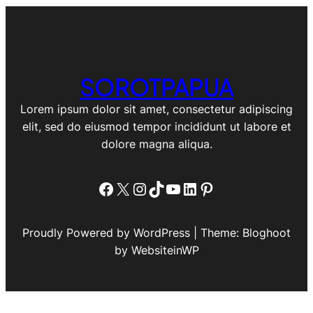
SOROTPAPUA
Lorem ipsum dolor sit amet, consectetur adipiscing
elit, sed do eiusmod tempor incididunt ut labore et
dolore magna aliqua.
Facebook
X
Instagram
TikTok
YouTube
LinkedIn
Pinterest
Proudly Powered by WordPress | Theme: Bloghoot
by WebsiteinWP