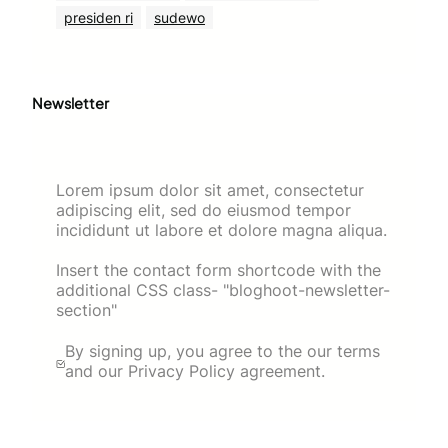
presiden ri
sudewo
Newsletter
Lorem ipsum dolor sit amet, consectetur
adipiscing elit, sed do eiusmod tempor
incididunt ut labore et dolore magna aliqua.
Insert the contact form shortcode with the
additional CSS class- "bloghoot-newsletter-
section"
By signing up, you agree to the our terms
and our Privacy Policy agreement.