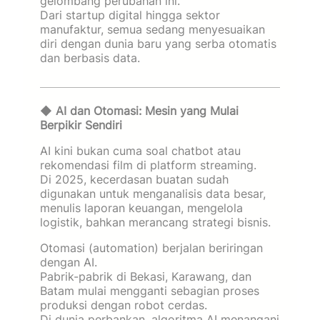
gelombang perubahan ini.
Dari startup digital hingga sektor
manufaktur, semua sedang menyesuaikan
diri dengan dunia baru yang serba otomatis
dan berbasis data.
◆
AI dan Otomasi: Mesin yang Mulai
Berpikir Sendiri
AI kini bukan cuma soal chatbot atau
rekomendasi film di platform streaming.
Di 2025, kecerdasan buatan sudah
digunakan untuk menganalisis data besar,
menulis laporan keuangan, mengelola
logistik, bahkan merancang strategi bisnis.
Otomasi (automation) berjalan beriringan
dengan AI.
Pabrik-pabrik di Bekasi, Karawang, dan
Batam mulai mengganti sebagian proses
produksi dengan robot cerdas.
Di dunia perbankan, algoritma AI menangani