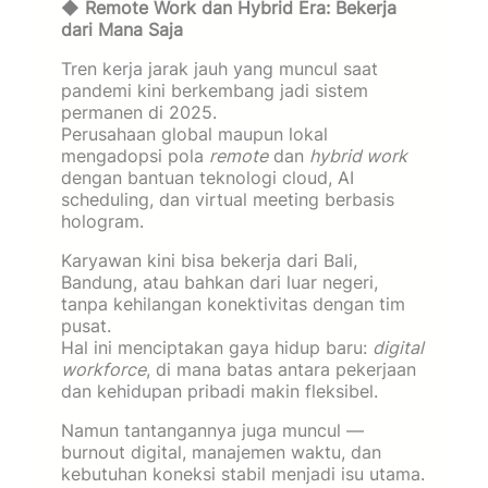
◆
Remote Work dan Hybrid Era: Bekerja
dari Mana Saja
Tren kerja jarak jauh yang muncul saat
pandemi kini berkembang jadi sistem
permanen di 2025.
Perusahaan global maupun lokal
mengadopsi pola
remote
dan
hybrid work
dengan bantuan teknologi cloud, AI
scheduling, dan virtual meeting berbasis
hologram.
Karyawan kini bisa bekerja dari Bali,
Bandung, atau bahkan dari luar negeri,
tanpa kehilangan konektivitas dengan tim
pusat.
Hal ini menciptakan gaya hidup baru:
digital
workforce
, di mana batas antara pekerjaan
dan kehidupan pribadi makin fleksibel.
Namun tantangannya juga muncul —
burnout digital, manajemen waktu, dan
kebutuhan koneksi stabil menjadi isu utama.