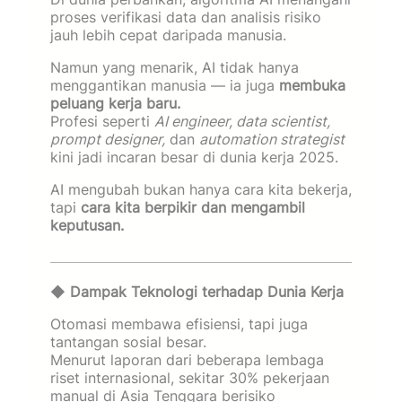
proses verifikasi data dan analisis risiko
jauh lebih cepat daripada manusia.
Namun yang menarik, AI tidak hanya
menggantikan manusia — ia juga
membuka
peluang kerja baru.
Profesi seperti
AI engineer, data scientist,
prompt designer,
dan
automation strategist
kini jadi incaran besar di dunia kerja 2025.
AI mengubah bukan hanya cara kita bekerja,
tapi
cara kita berpikir dan mengambil
keputusan.
◆
Dampak Teknologi terhadap Dunia Kerja
Otomasi membawa efisiensi, tapi juga
tantangan sosial besar.
Menurut laporan dari beberapa lembaga
riset internasional, sekitar 30% pekerjaan
manual di Asia Tenggara berisiko