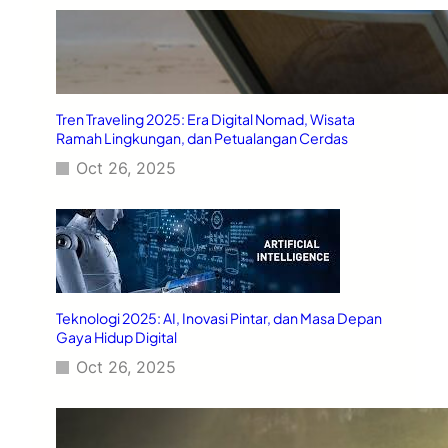
Tren Traveling 2025: Era Digital Nomad, Wisata
Ramah Lingkungan, dan Petualangan Cerdas
Oct 26, 2025
Teknologi 2025: AI, Inovasi Pintar, dan Masa Depan
Gaya Hidup Digital
Oct 26, 2025