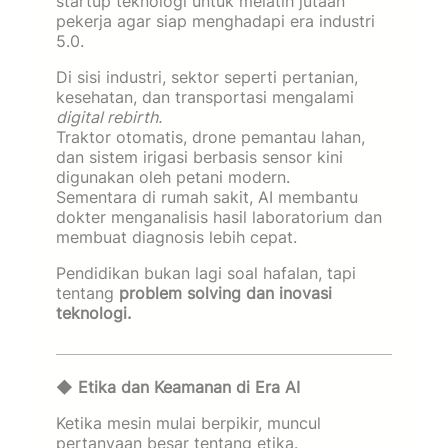
startup teknologi untuk melatih jutaan
pekerja agar siap menghadapi era industri
5.0.
Di sisi industri, sektor seperti pertanian,
kesehatan, dan transportasi mengalami
digital rebirth.
Traktor otomatis, drone pemantau lahan,
dan sistem irigasi berbasis sensor kini
digunakan oleh petani modern.
Sementara di rumah sakit, AI membantu
dokter menganalisis hasil laboratorium dan
membuat diagnosis lebih cepat.
Pendidikan bukan lagi soal hafalan, tapi
tentang
problem solving dan inovasi
teknologi.
◆
Etika dan Keamanan di Era AI
Ketika mesin mulai berpikir, muncul
pertanyaan besar tentang etika.