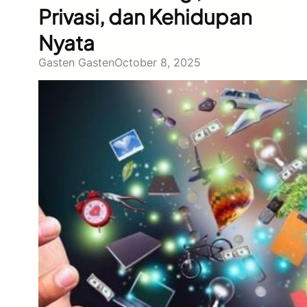
Privasi, dan Kehidupan
Nyata
Gasten Gasten
October 8, 2025