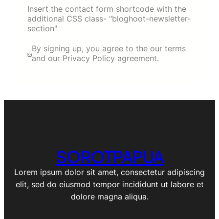
Insert the contact form shortcode with the
additional CSS class- "bloghoot-newsletter-
section"
By signing up, you agree to the our terms
and our Privacy Policy agreement.
SOROTPAPUA
Lorem ipsum dolor sit amet, consectetur adipiscing
elit, sed do eiusmod tempor incididunt ut labore et
dolore magna aliqua.