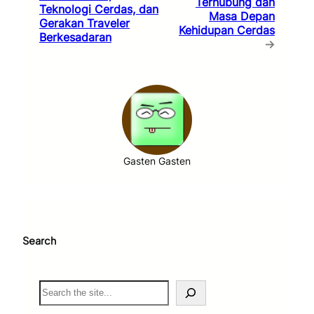
Terhubung dan
Teknologi Cerdas, dan
Masa Depan
Gerakan Traveler
Kehidupan Cerdas
Berkesadaran
→
Gasten Gasten
Search
S
e