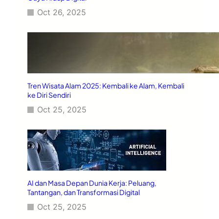
Oct 26, 2025
Tren Wisata Alam 2025: Kembali ke Alam, Kembali
ke Diri Sendiri
Oct 25, 2025
AI dan Masa Depan Dunia Kerja: Peluang,
Tantangan, dan Transformasi Digital
Oct 25, 2025