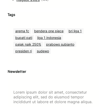
Tags
arema fc
bendera one piece
bri liga 1
bupati pati
liga 1 indonesia
pajak naik 250%
prabowo subianto
presiden ri
sudewo
Newsletter
Lorem ipsum dolor sit amet, consectetur
adipiscing elit, sed do eiusmod tempor
incididunt ut labore et dolore magna aliqua.