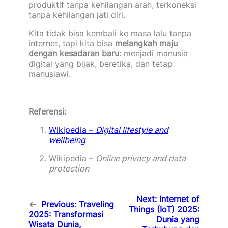
produktif tanpa kehilangan arah, terkoneksi
tanpa kehilangan jati diri.
Kita tidak bisa kembali ke masa lalu tanpa
internet, tapi kita bisa
melangkah maju
dengan kesadaran baru
: menjadi manusia
digital yang bijak, beretika, dan tetap
manusiawi.
Referensi:
Wikipedia –
Digital lifestyle and
wellbeing
Wikipedia –
Online privacy and data
protection
Next:
Internet of
←
Previous:
Traveling
Things (IoT) 2025:
2025: Transformasi
Dunia yang
Wisata Dunia,