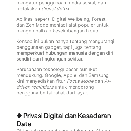
mengatur penggunaan media sosial, dan
melakukan
digital detox
.
Aplikasi seperti Digital Wellbeing, Forest,
dan Zen Mode menjadi alat populer untuk
mengembalikan keseimbangan hidup.
Konsep ini bukan hanya tentang mengurangi
penggunaan gadget, tapi juga tentang
memperkuat hubungan manusia dengan diri
sendiri dan lingkungan sekitar.
Perusahaan teknologi besar pun ikut
mendukung. Google, Apple, dan Samsung
kini menyediakan fitur
Focus Mode
dan
AI-
driven reminders
untuk mendorong
pengguna beristirahat dari layar.
◆ Privasi Digital dan Kesadaran
Data
Di tengah perkembangan teknologi AI dan