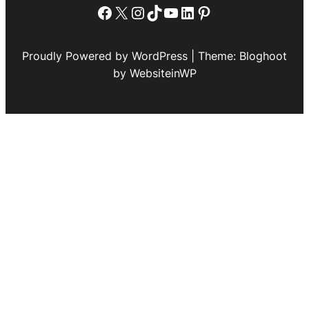
Facebook
X
Instagram
TikTok
YouTube
LinkedIn
Pinterest
Proudly Powered by WordPress | Theme: Bloghoot
by WebsiteinWP