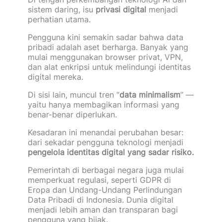
sistem daring, isu
privasi digital
menjadi
perhatian utama.
Pengguna kini semakin sadar bahwa data
pribadi adalah aset berharga. Banyak yang
mulai menggunakan browser privat, VPN,
dan alat enkripsi untuk melindungi identitas
digital mereka.
Di sisi lain, muncul tren “
data minimalism
” —
yaitu hanya membagikan informasi yang
benar-benar diperlukan.
Kesadaran ini menandai perubahan besar:
dari sekadar pengguna teknologi menjadi
pengelola identitas digital yang sadar risiko.
Pemerintah di berbagai negara juga mulai
memperkuat regulasi, seperti GDPR di
Eropa dan Undang-Undang Perlindungan
Data Pribadi di Indonesia. Dunia digital
menjadi lebih aman dan transparan bagi
pengguna yang bijak.