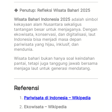
◆
Penutup: Refleksi Wisata Bahari 2025
Wisata Bahari Indonesia 2025
adalah simbol
kekayaan alam Nusantara sekaligus
tantangan besar untuk menjaganya. Dengan
ekowisata, konservasi, dan digitalisasi, laut
Indonesia bisa menjadi masa depan
pariwisata yang hijau, inklusif, dan
mendunia.
Wisata bahari bukan hanya soal keindahan
pantai, tetapi juga tanggung jawab bersama
menjaga laut untuk generasi mendatang.
Referensi
Pariwisata di Indonesia – Wikipedia
Ekowisata – Wikipedia