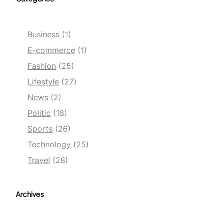
Business
(1)
E-commerce
(1)
Fashion
(25)
Lifestyle
(27)
News
(2)
Politic
(18)
Sports
(26)
Technology
(25)
Travel
(28)
Archives