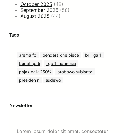
October 2025
(48)
September 2025
(58)
August 2025
(44)
Tags
arema fc
bendera one piece
bri liga 1
bupati pati
liga 1 indonesia
pajak naik 250%
prabowo subianto
presiden ri
sudewo
Newsletter
Lorem ipsum dolor sit amet, consectetur