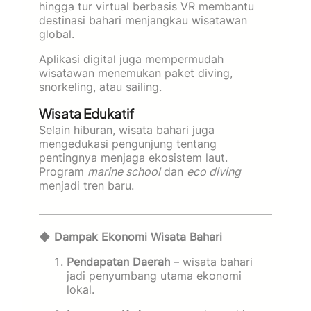
hingga tur virtual berbasis VR membantu
destinasi bahari menjangkau wisatawan
global.
Aplikasi digital juga mempermudah
wisatawan menemukan paket diving,
snorkeling, atau sailing.
Wisata Edukatif
Selain hiburan, wisata bahari juga
mengedukasi pengunjung tentang
pentingnya menjaga ekosistem laut.
Program
marine school
dan
eco diving
menjadi tren baru.
◆
Dampak Ekonomi Wisata Bahari
Pendapatan Daerah
– wisata bahari
jadi penyumbang utama ekonomi
lokal.