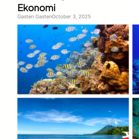
Ekonomi
Gasten Gasten
October 3, 2025