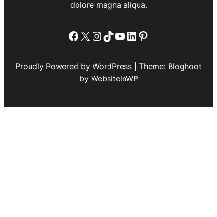
dolore magna aliqua.
Facebook
X
Instagram
TikTok
YouTube
LinkedIn
Pinterest
Proudly Powered by WordPress | Theme: Bloghoot
by WebsiteinWP